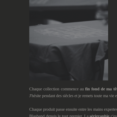
Chaque collection commence au
fin fond de ma tê
J'hésite pendant des siècles et je remets toute ma vie e
Chaque produit passe ensuite entre les mains experte
Blasband depuis le tout premier. La
sérigraphie
c'e