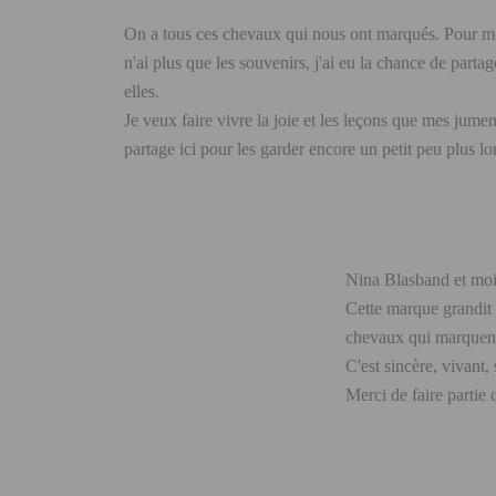
On a tous ces chevaux qui nous ont marqués. Pour moi,
n'ai plus que les souvenirs, j'ai eu la chance de par
elles.
Je veux faire vivre la joie et les leçons que mes jume
partage ici pour les garder encore un petit peu plus 
Nina Blasband et moi
Cette marque grandit a
chevaux qui marquent
C'est sincère, vivant,
Merci de faire partie 