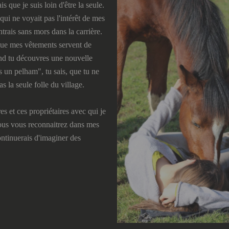
is que je suis loin d'être la seule.
qui ne voyait pas l'intérêt de mes
ntrais sans mors dans la carrière.
que mes vêtements servent de
and tu découvres une nouvelle
s un pelham", tu sais, que tu ne
s la seule folle du village.
es et ces propriétaires avec qui je
vous vous reconnaitrez dans mes
ontinuerais d'imaginer des