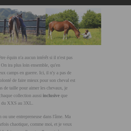
re équin n'a aucun intérêt si il n'est pas
On ira plus loin ensemble, qu'en
x camps en guerre. Ici, il n'y a pas de
olonté de faire mieux pour son cheval est
as de taille pour aimer les chevaux, je
chaque collection aussi
inclusive
que
ant du XXS au 3XL.
n ou une entrepreneuse dans l'âme. Ma
parfois chaotique, comme moi, et je veux