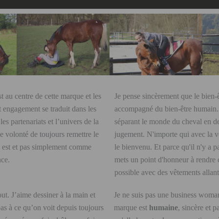
st au centre de cette marque et les
Je pense sincèrement que le bien-êt
t engagement se traduit dans les
accompagné du bien-être humain. 
es partenariats et l’univers de la
séparant le monde du cheval en deu
 volonté de toujours remettre le
jugement. N'importe qui avec la v
'il est et pas simplement comme
le bienvenu. Et parce qu'il n'y a p
nce.
mets un point d'honneur à rendre 
possible avec des vêtements all
out. J’aime dessiner à la main et
Je ne suis pas une business woma
as à ce qu’on voit depuis toujours
marque est
humaine
, sincère et 