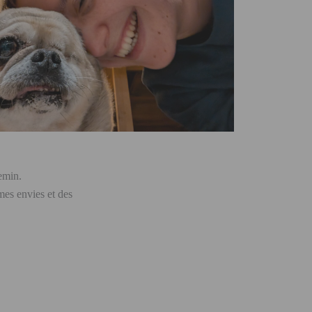
hemin.
mes envies et des