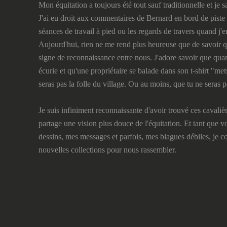
Mon équitation a toujours été tout sauf traditionnelle et je sa
J'ai eu droit aux commentaires de Bernard en bord de piste 
séances de travail à pied ou les regards de travers quand j'e
Aujourd'hui, rien ne me rend plus heureuse que de savoir 
signe de reconnaissance entre nous. J'adore savoir que qu
écurie et qu'une propriétaire se balade dans son t-shirt "met
seras pas la folle du village. Ou au moins, que tu ne seras pa
Je suis infiniment reconnaissante d'avoir trouvé ces cavalièr
partage une vision plus douce de l'équitation. Et tant que 
dessins, mes messages et parfois, mes blagues débiles, je c
nouvelles collections pour nous rassembler.