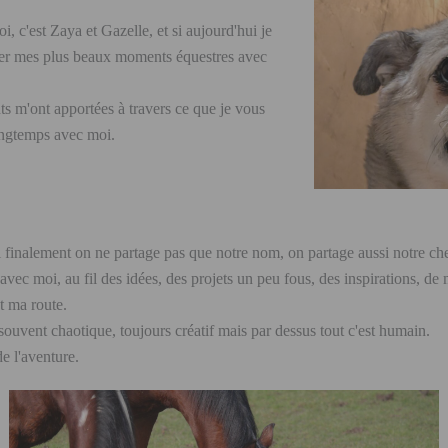
 c'est Zaya et Gazelle, et si aujourd'hui je
tager mes plus beaux moments équestres avec
nts m'ont apportées à travers ce que je vous
longtemps avec moi.
 finalement on ne partage pas que notre nom, on partage aussi notre c
vec moi, au fil des idées, des projets un peu fous, des inspirations, de 
 ma route.
 souvent chaotique, toujours créatif mais par dessus tout c'est humain.
de l'aventure.