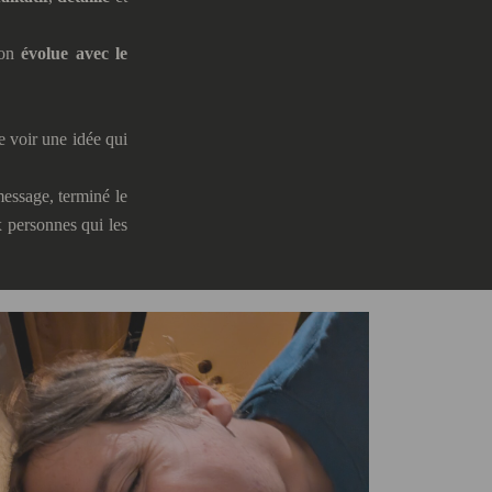
ion
évolue avec le
e voir une idée qui
message, terminé le
x personnes qui les