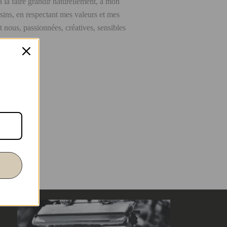
 à la faire grandir naturellement, à mon
sins, en respectant mes valeurs et mes
nous, passionnées, créatives, sensibles
ux.