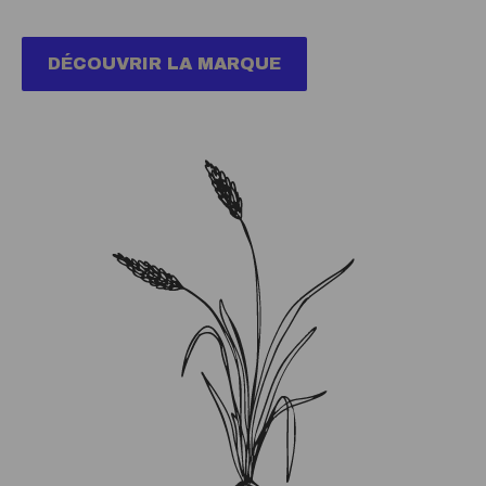
Mais surtout pour eux
DÉCOUVRIR LA MARQUE