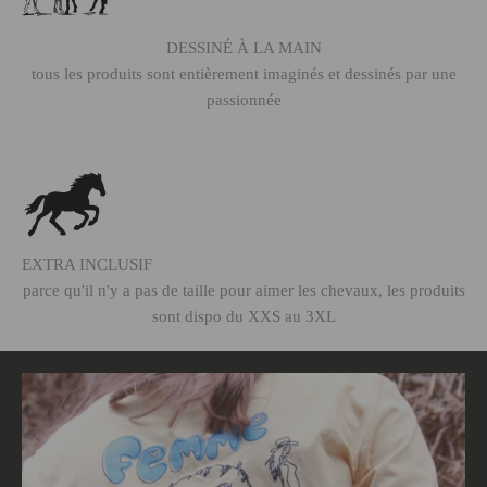
DESSINÉ À LA MAIN
tous les produits sont entièrement imaginés et dessinés par une
passionnée
EXTRA INCLUSIF
parce qu'il n'y a pas de taille pour aimer les chevaux, les produits
sont dispo du XXS au 3XL