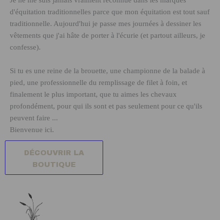
Je ne me suis jamais vraiment reconnue dans les marques
d'équitation traditionnelles parce que mon équitation est tout sauf
traditionnelle. Aujourd'hui je passe mes journées à dessiner les
vêtements que j'ai hâte de porter à l'écurie (et partout ailleurs, je
confesse).
Si tu es une reine de la brouette, une championne de la balade à
pied, une professionnelle du remplissage de filet à foin, et
finalement le plus important, que tu aimes les chevaux
profondément, pour qui ils sont et pas seulement pour ce qu'ils
peuvent faire ...
Bienvenue ici.
DÉCOUVRIR LA
BOUTIQUE