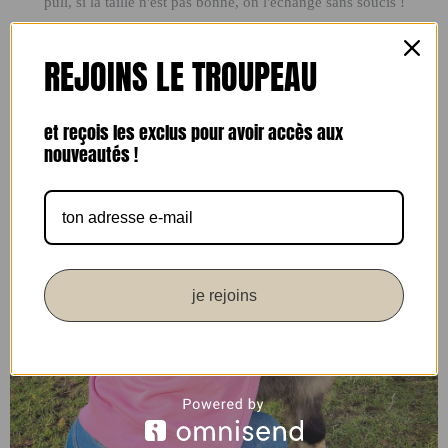
pull, si la taille n'est pas bonne, on l'échange sans soucis !
REJOINS LE TROUPEAU
et reçois les exclus pour avoir accès aux
nouveautés !
je rejoins