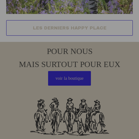
LES DERNIERS HAPPY PLACE
POUR NOUS
MAIS SURTOUT POUR EUX
voir la boutique